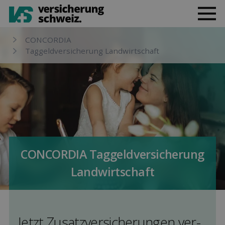
CONCORDIA
Taggeld­versicherung Landwirtschaft
CONCORDIA Taggeld­versicherung
Landwirtschaft
Jetzt Zusatz­versicherungen ver­