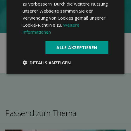
zu verbessern. Durch die weitere Nutzung
unserer Webseite stimmen Sie der
Zusatz­versicherung finden
Verwendung von Cookies gemäß unserer
Cookie-Richtlinie zu.
Weitere
Informationen
Unabhängig
Von Experten kuratiert
ALLE AKZEPTIEREN
100% kostenfrei
DETAILS ANZEIGEN
Passend zum Thema