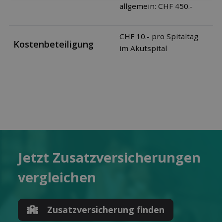
allgemein: CHF 450.-
CHF 10.- pro Spitaltag
Kostenbeteiligung
im Akutspital
Jetzt Zusatz­versicherungen
ver­gleichen
Zusatz­versicherung finden