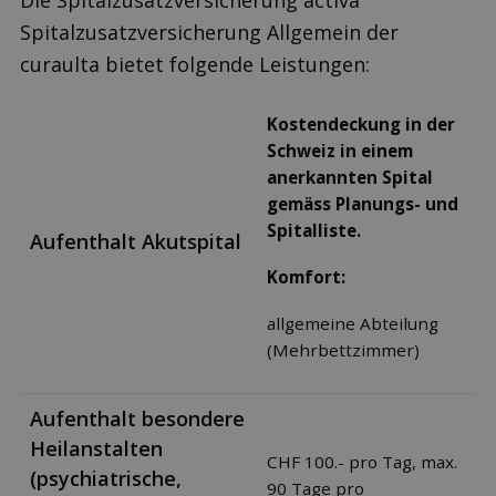
Die Spitalzusatzversicherung activa
Spitalzusatzversicherung Allgemein der
curaulta bietet folgende Leistungen:
Kostendeckung in der
Schweiz in einem
anerkannten Spital
gemäss Planungs- und
Spitalliste.
Aufenthalt Akutspital
Komfort:
allgemeine Abteilung
(Mehrbettzimmer)
Aufenthalt besondere
Heilanstalten
CHF 100.- pro Tag, max.
(psychiatrische,
90 Tage pro