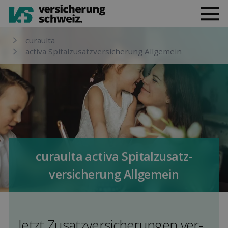
curaulta
activa Spital­zusatz­versicherung Allgemein
curaulta activa Spital­zusatz­
versicherung Allgemein
Jetzt Zusatz­versicherungen ver­