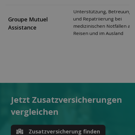
Unterstützung, Betreuung
Groupe Mutuel
und Repatriierung bei
medizinischen Notfällen auf
Assistance
Reisen und im Ausland
Jetzt Zusatz­versicherungen
ver­gleichen
Zusatz­versicherung finden