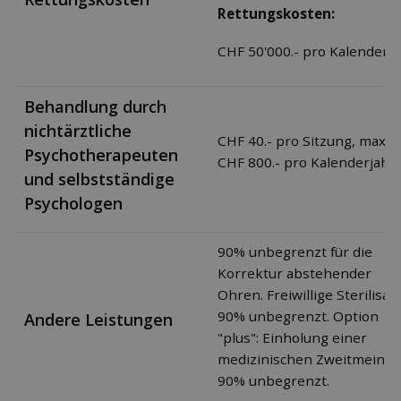
Rettungskosten:
CHF 50'000.- pro Kalenderja
Behandlung durch
nichtärztliche
CHF 40.- pro Sitzung, max.
Psychotherapeuten
CHF 800.- pro Kalenderjahr
und selbstständige
Psychologen
90% unbegrenzt für die
Korrektur abstehender
Ohren. Freiwillige Sterilisat
90% unbegrenzt. Option
Andere Leistungen
"plus": Einholung einer
medizinischen Zweitmeinu
90% unbegrenzt.