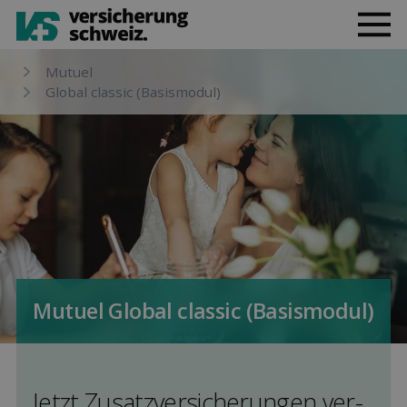
Mutuel
Global classic (Basismodul)
Mutuel Global classic (Basismodul)
Jetzt Zusatz­versicherungen ver­