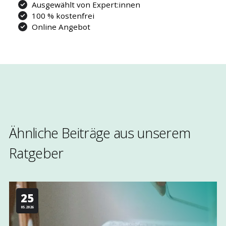
Ausgewählt von Expert:innen
100 % kostenfrei
Online Angebot
Ähnliche Beiträge aus unserem
Rat­geber
25
05.2026