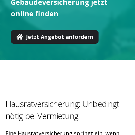
Gebäude­versicherung jetzt
online finden
Jetzt Angebot anfordern
Hausrat­versicherung: Unbedingt
nötig bei Vermietung
Eine Hausratversicherung springt ein, wenn