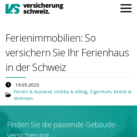
Ferienimmobilien: So
versichern Sie Ihr Ferienhaus
in der Schweiz
19.05.2025
Ferien & Ausland
,
Hobby & Alltag
,
Eigentum, Miete &
Wohnen
Finden Sie die pas­sende Gebäude­
versicherung