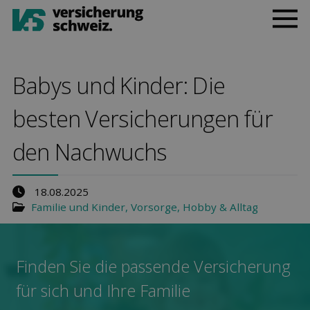
Babys und Kinder: Die
besten Versicher­ungen für
den Nach­wuchs
18.08.2025
Familie und Kinder
,
Vorsorge
,
Hobby & Alltag
Finden Sie die pas­sende Ver­sicherung
für sich und Ihre Familie