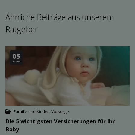
Ähnliche Beiträge aus unserem
Rat­geber
05
02.2026
Familie und Kinder
,
Vorsorge
Die 5 wichtigsten Versicher­ungen für Ihr
Baby