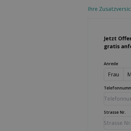
Ihre Zusatzversi
Jetzt Offe
gratis an
Anrede
Frau
M
Telefonnum
Strasse Nr.