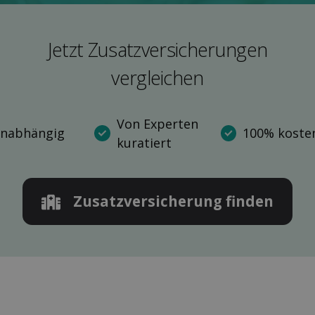
Jetzt Zusatz­versicherungen
ver­gleichen
Von Experten
nabhängig
100% kosten
kuratiert
Zusatz­versicherung finden