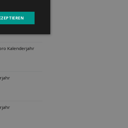
KZEPTIEREN
 pro Kalenderjahr
rjahr
rjahr