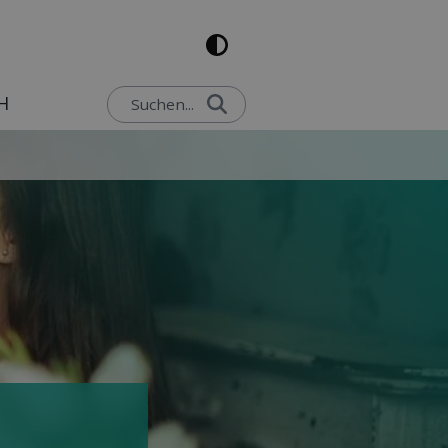
H
Suchen...