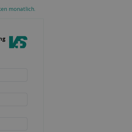
ken monatlich.
ung