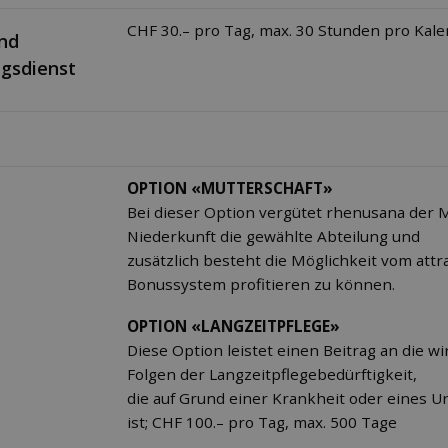
CHF 30.– pro Tag, max. 30 Stunden pro Kale
und
gsdienst
OPTION «MUTTERSCHAFT»
Bei dieser Option vergütet rhenusana der M
Niederkunft die gewählte Abteilung und
zusätzlich besteht die Möglichkeit vom attr
Bonussystem profitieren zu können.
OPTION «LANGZEITPFLEGE»
Diese Option leistet einen Beitrag an die wi
Folgen der Langzeitpflegebedürftigkeit,
die auf Grund einer Krankheit oder eines Un
ist; CHF 100.– pro Tag, max. 500 Tage