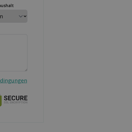
aushalt
edingungen