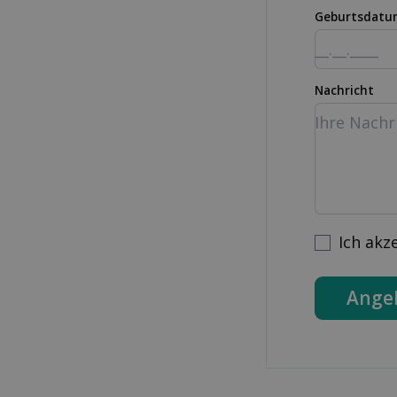
Geburtsdatu
Nachricht
Ich akz
Ange