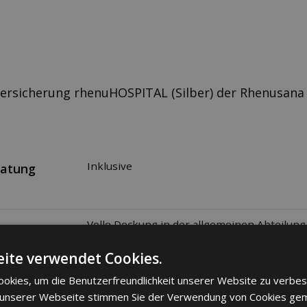
versicherung rhenuHOSPITAL (Silber) der Rhenusana 
Inklusive
ratung
Volle Deckung in der allgemeinen Abteilun
t
ite verwendet Cookies.
okies, um die Benutzerfreundlichkeit unserer Website zu verbes
Selbstbehalt pro Jahr
 unserer Webseite stimmen Sie der Verwendung von Cookies ge