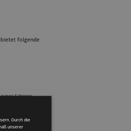
bietet folgende
g ganze Schweiz
sern. Durch die
mäß unserer