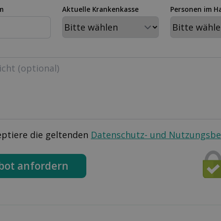
m
Aktuelle Krankenkasse
Personen im H
eptiere die geltenden
Datenschutz- und Nutzungsb
bot anfordern