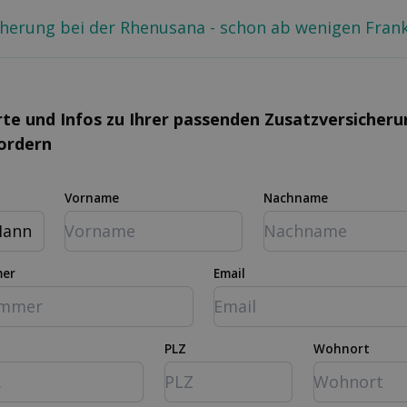
cherung bei der Rhenusana - schon ab wenigen Fran
rte und Infos zu Ihrer passenden Zusatz­versicher
fordern
Vorname
Nachname
ann
mer
Email
PLZ
Wohnort