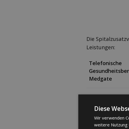
Die Spitalzusatz
Leistungen:
Telefonische
Gesundheitsbe
Medgate
Spitalaufenthal
Diese Webse
Wir verwenden Co
weitere Nutzung