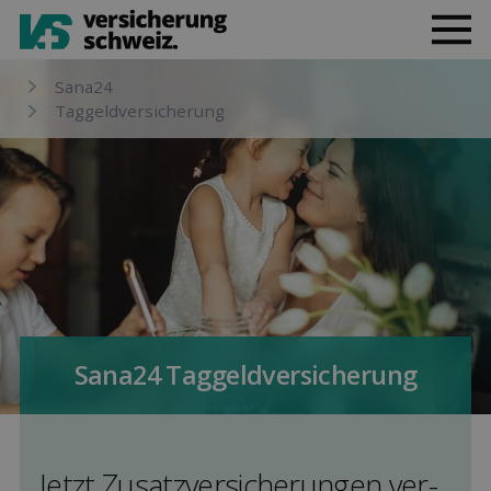
Sana24
Taggeld­versicherung
Sana24 Taggeld­versicherung
Jetzt Zusatz­versicherungen ver­