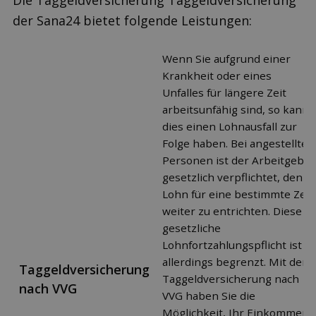
Die Taggeldversicherung Taggeldversicherung
der Sana24 bietet folgende Leistungen:
Wenn Sie aufgrund einer
Krankheit oder eines
Unfalles für längere Zeit
arbeitsunfähig sind, so kann
dies einen Lohnausfall zur
Folge haben. Bei angestellten
Personen ist der Arbeitgeber
gesetzlich verpflichtet, den
Lohn für eine bestimmte Zeit
weiter zu entrichten. Diese
gesetzliche
Lohnfortzahlungspflicht ist
allerdings begrenzt. Mit der
Taggeldversicherung
Taggeldversicherung nach
nach VVG
VVG haben Sie die
Möglichkeit, Ihr Einkommen