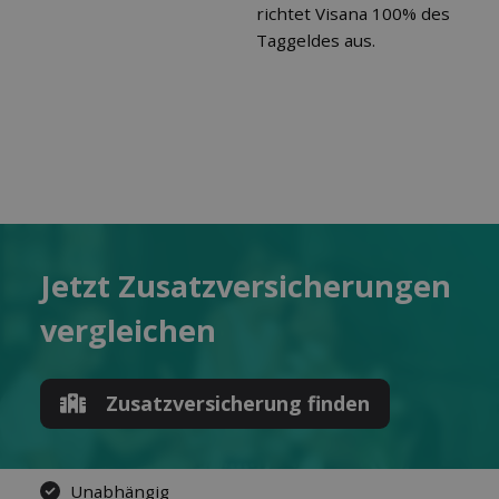
richtet Visana 100% des
Taggeldes aus.
Jetzt Zusatz­versicherungen
ver­gleichen
Zusatz­versicherung finden
Unabhängig