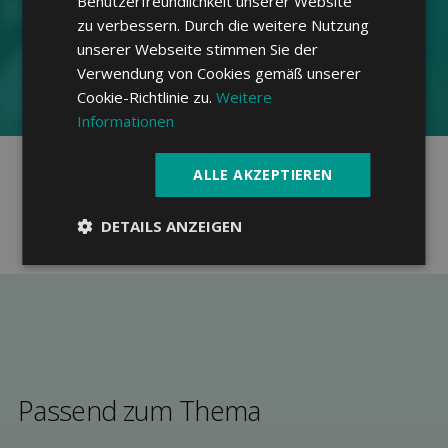
Benutzerfreundlichkeit unserer Website
ver­gleichen
zu verbessern. Durch die weitere Nutzung
unserer Webseite stimmen Sie der
Verwendung von Cookies gemäß unserer
Online Offerte anfordern
Cookie-Richtlinie zu.
Weitere
Informationen
Unabhängig
ALLE AKZEPTIEREN
Von Experten kuratiert
100% kostenfrei
DETAILS ANZEIGEN
Passend zum Thema