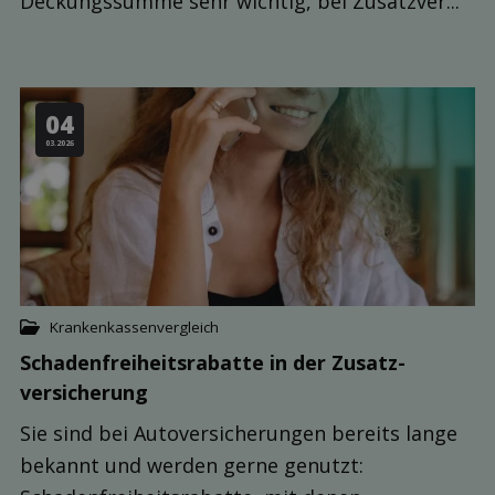
Deckungssumme sehr wichtig, bei Zusatzver...
04
03.2026
Krankenkassenvergleich
Schaden­freiheits­rabatte in der Zusatz­
versicherung
Sie sind bei Autoversicherungen bereits lange
bekannt und werden gerne genutzt: