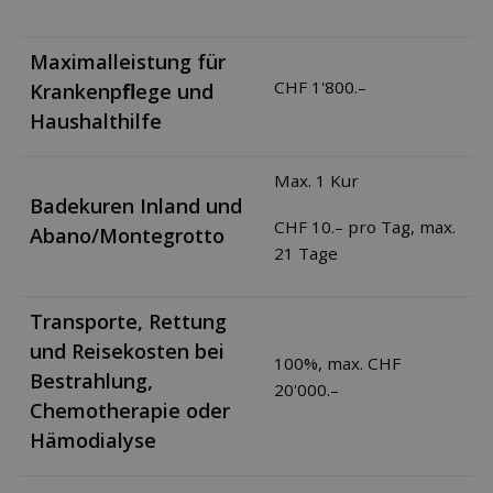
Maximalleistung für
CHF 1'800.–
Krankenpﬂege und
Haushalthilfe
Max. 1 Kur
Badekuren Inland und
CHF 10.– pro Tag, max.
Abano/Montegrotto
21 Tage
Transporte, Rettung
und Reisekosten bei
100%, max. CHF
Bestrahlung,
20'000.–
Chemotherapie oder
Hämodialyse