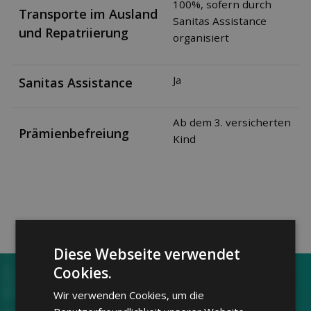
100%, sofern durch
Transporte im Ausland
Sanitas Assistance
und Repatriierung
organisiert
Ja
Sanitas Assistance
Ab dem 3. versicherten
Prämienbefreiung
Kind
Diese Webseite verwendet
Cookies.
Jetzt Zusatz­versicherungen
Wir verwenden Cookies, um die