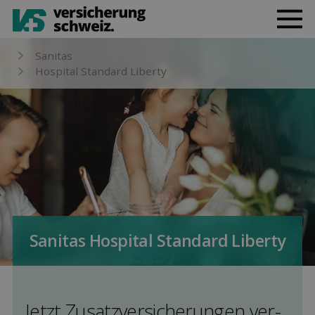
Sanitas
Hospital Standard Liberty
Sanitas Hospital Standard Liberty
Jetzt Zusatz­versicherungen ver­