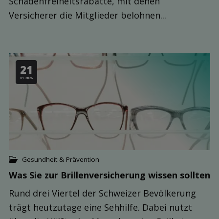
Schadenfreiheitsrabatte, mit denen
Versicherer die Mitglieder belohnen...
21
01.2026
Gesundheit & Prävention
Was Sie zur Brillen­versicherung wissen sollten
Rund drei Viertel der Schweizer Bevölkerung
trägt heutzutage eine Sehhilfe. Dabei nutzt