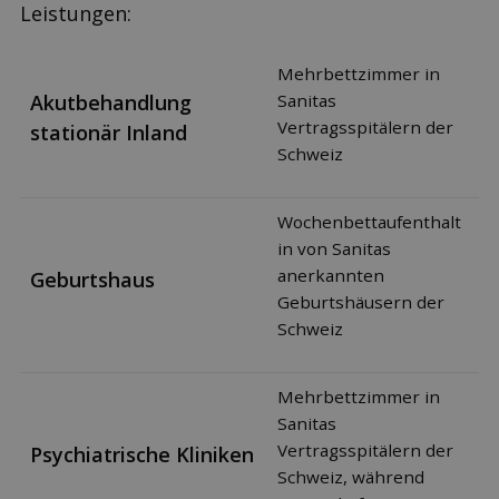
Leistungen:
Mehrbettzimmer in
Akutbehandlung
Sanitas
Vertragsspitälern der
stationär Inland
Schweiz
Wochenbettaufenthalt
in von Sanitas
anerkannten
Geburtshaus
Geburtshäusern der
Schweiz
Mehrbettzimmer in
Sanitas
Vertragsspitälern der
Psychiatrische Kliniken
Schweiz, während