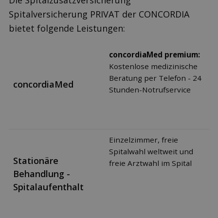
Die Spitalzusatzversicherung
Spitalversicherung PRIVAT der CONCORDIA
bietet folgende Leistungen:
concordiaMed premium:
Kostenlose medizinische
Beratung per Telefon - 24
concordiaMed
Stunden-Notrufservice
Einzelzimmer, freie
Spitalwahl weltweit und
Stationäre
freie Arztwahl im Spital
Behandlung -
Spitalaufenthalt