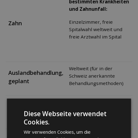
bestimmten Krankheiten
und Zahnunfall:
Einzelzimmer, freie
Zahn
Spitalwahl weltweit und
freie Arztwahl im Spital
Weltweit (für in der
Auslandbehandlung,
Schweiz anerkannte
geplant
Behandlungsmethoden)
Weltweit (für in der
Auslandbehandlung
Schweiz anerkannte
Diese Webseite verwendet
im Notfall
Behandlungsmethoden)
Cookies.
Wir verwenden Cookies, um die
Badekuren: