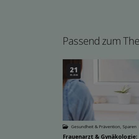
Passend zum Th
21
05.2026
Gesundheit & Prävention
,
Sparen
Frauenarzt & Gynäkologie: