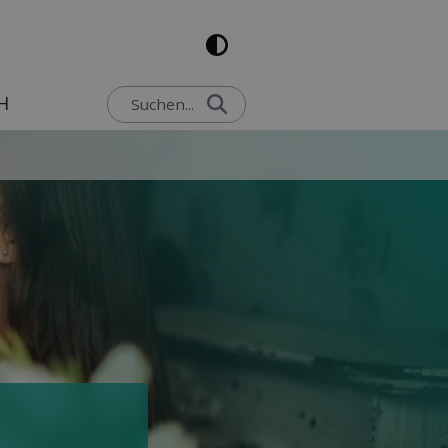
H
Suchen...