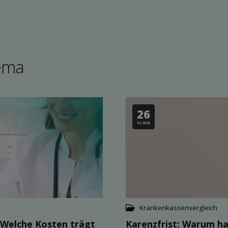
ema
26
03.2026
Krankenkassenvergleich
 Welche Kosten trägt
Karenzfrist: Warum ha