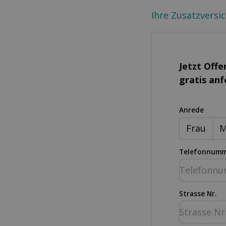
Ihre Zusatzversi
Jetzt Offe
gratis an
Anrede
Frau
M
Telefonnum
Strasse Nr.