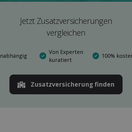
Jetzt Zusatz­versicherungen
ver­gleichen
Von Experten
nabhängig
100% kosten
kuratiert
Zusatz­versicherung finden