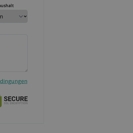
aushalt
edingungen