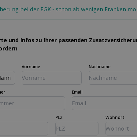
cherung bei der EGK - schon ab wenigen Franken mon
rte und Infos zu Ihrer passenden Zusatz­versicher
fordern
Vorname
Nachname
ann
mer
Email
PLZ
Wohnort