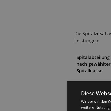
Die Spitalzusatz
Leistungen:
Spitalabteilung 
nach gewählter
Spitalklasse
Leistungen im
Diese Webse
Geburtshaus
Wir verwenden Co
weitere Nutzung