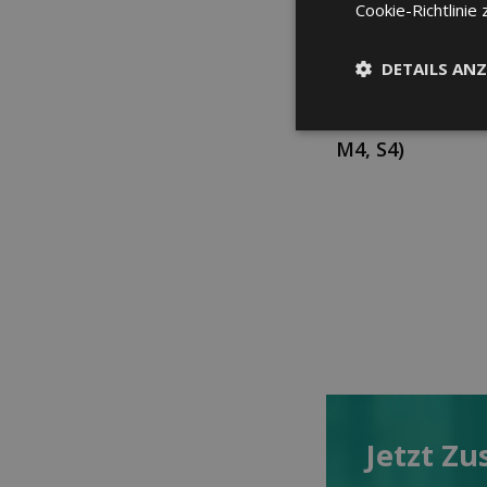
Cookie-Richtlinie 
Selbstbehalt be
DETAILS ANZ
Spitalaufenthal
SUN-BASIC Flex
M4, S4)
Jetzt Zu