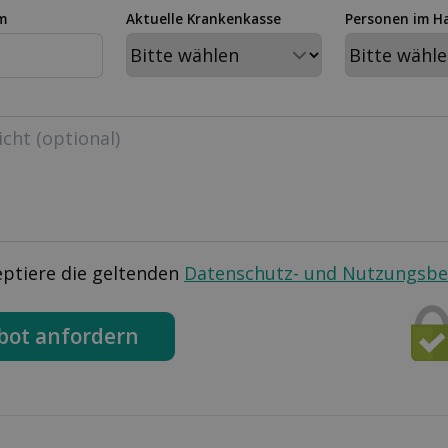
m
Aktuelle Krankenkasse
Personen im H
eptiere die geltenden
Datenschutz- und Nutzungsb
bot anfordern