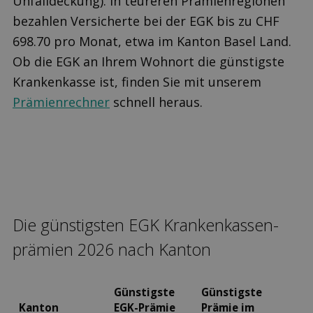
Unfalldeckung). In teureren Prämienregionen
bezahlen Versicherte bei der EGK bis zu CHF
698.70 pro Monat, etwa im Kanton Basel Land.
Ob die EGK an Ihrem Wohnort die günstigste
Krankenkasse ist, finden Sie mit unserem
Prämienrechner
schnell heraus.
Die günstigsten EGK Kranken­kassen­
prämien 2026 nach Kanton
Günstigste
Günstigste
Kanton
EGK-Prämie
Prämie im