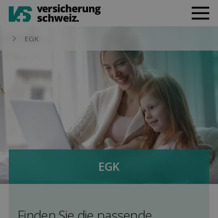
EGK
EGK
Finden Sie die pas­sende