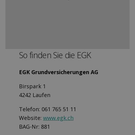
So finden Sie die EGK
EGK Grund­versicherungen AG
Birspark 1
4242 Laufen
Telefon: 061 765 51 11
Website:
www.egk.ch
BAG-Nr: 881