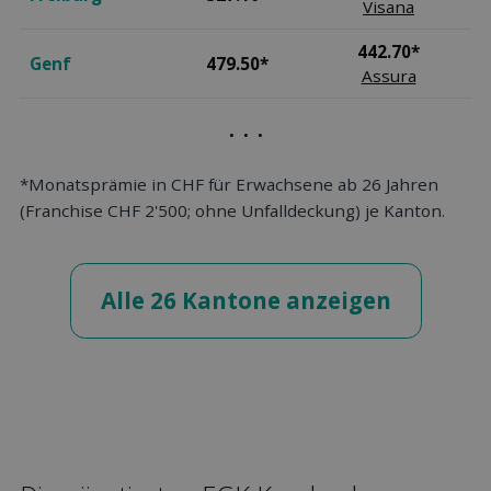
Visana
442.70*
Genf
479.50*
Assura
. . .
*Monatsprämie in CHF für Erwachsene ab 26 Jahren
(Franchise CHF 2'500; ohne Unfalldeckung) je Kanton.
Alle 26 Kantone anzeigen