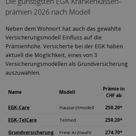
Die günstigsten EGK Kranken­kassen­
prämien 2026 nach Modell
Neben dem Wohnort hat auch das gewählte
Versicherungsmodell Einfluss auf die
Prämienhöhe. Versicherte bei der EGK haben
aktuell die Möglichkeit, eines von 3
Versicherungsmodellen als Grundversicherung
auszuwählen.
Prämie in
Name
Modell
CHF ab
EGK-Care
Hausarztmodell
250.20*
EGK-TelCare
Telmed
250.20*
Grundversicherung
Freie Arztwahl
274.70*