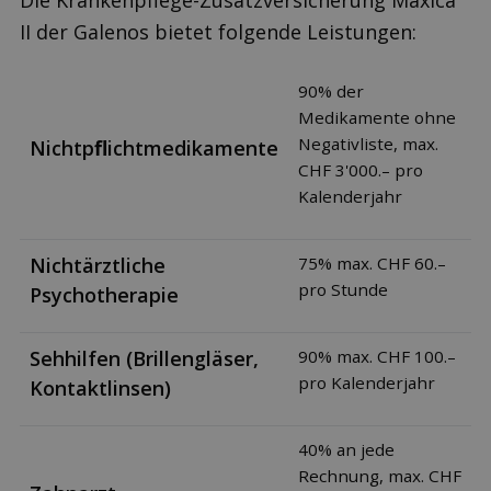
Die Krankenpflege-Zusatzversicherung Maxica
II der Galenos bietet folgende Leistungen:
90% der
Medikamente ohne
Negativliste, max.
Nichtpﬂichtmedikamente
CHF 3'000.– pro
Kalenderjahr
Nichtärztliche
75% max. CHF 60.–
pro Stunde
Psychotherapie
Sehhilfen (Brillengläser,
90% max. CHF 100.–
pro Kalenderjahr
Kontaktlinsen)
40% an jede
Rechnung, max. CHF