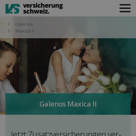
Galenos
Maxica II
Galenos Maxica II
Jetzt Zusatz­versicherungen ver­