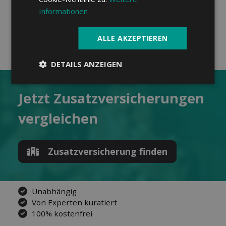
Informationen
ALLE AKZEPTIEREN
DETAILS ANZEIGEN
Jetzt Zusatz­versicherungen
ver­gleichen
Zusatz­versicherung finden
Unabhängig
Von Experten kuratiert
100% kostenfrei