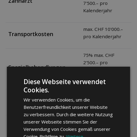
Zahnarzt
7'500.– pro
Kalenderjahr
max. CHF 10'000.–
Transportkosten
pro Kalenderjahr
75% max. CHF
2'500.– pro
Spezialbehandlungen
Kalenderjahr
Diese Webseite verwendet
Cookies.
Prävention/
75% max. CHF 200.–
Wir verwenden Cookies, um die
pro Kalenderjahr
Gesundheitsvorsorge
Benutzerfreundlichkeit unserer Website
zu verbessern. Durch die weitere Nutzung
unserer Webseite stimmen Sie der
Therapiehilfen,
75% max. CHF 200.–
Verwendung von Cookies gemäß unserer
pro Kalenderjahr
Hilfsmittel
Cookie-Richtlinie zu.
Weitere