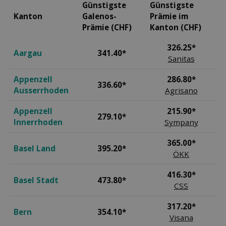
Günstigste
Günstigste
Kanton
Galenos-
Prämie im
Prämie (CHF)
Kanton (CHF)
326.25*
Aargau
341.40*
Sanitas
Appenzell
286.80*
336.60*
Ausserrhoden
Agrisano
Appenzell
215.90*
279.10*
Innerrhoden
Sympany
365.00*
Basel Land
395.20*
ÖKK
416.30*
Basel Stadt
473.80*
CSS
317.20*
Bern
354.10*
Visana