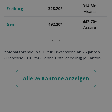
314.80*
Freiburg
328.20*
Visana
442.70*
Genf
492.20*
Assura
. . .
*Monatsprämie in CHF für Erwachsene ab 26 Jahren
(Franchise CHF 2'500; ohne Unfalldeckung) je Kanton.
Alle 26 Kantone anzeigen