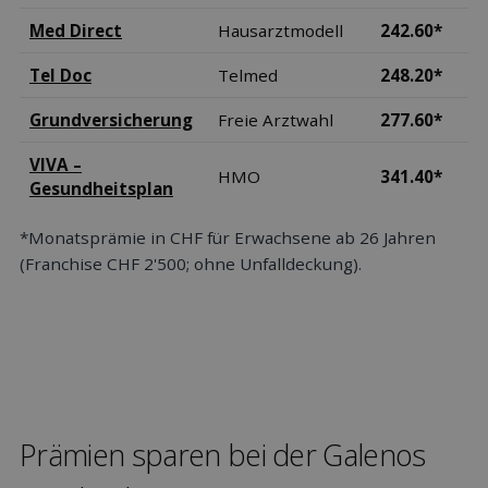
Med Direct
Hausarztmodell
242.60*
Tel Doc
Telmed
248.20*
Grundversicherung
Freie Arztwahl
277.60*
VIVA –
HMO
341.40*
Gesundheitsplan
*Monatsprämie in CHF für Erwachsene ab 26 Jahren
(Franchise CHF 2'500; ohne Unfalldeckung).
Prämien sparen bei der Galenos