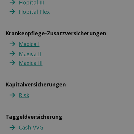
Hopital III
Hopital Flex
Krankenpflege-Zusatzversicherungen
Maxica I
Maxica II
Maxica III
Kapitalversicherungen
Risk
Taggeldversicherung
Cash-VVG