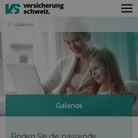
Galenos
Galenos
Finden Sie die pas­sende