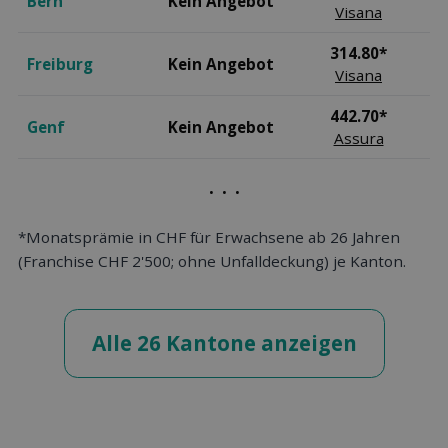
Bern
Kein Angebot
Visana
314.80*
Freiburg
Kein Angebot
Visana
442.70*
Genf
Kein Angebot
Assura
. . .
*Monatsprämie in CHF für Erwachsene ab 26 Jahren
(Franchise CHF 2'500; ohne Unfalldeckung) je Kanton.
Alle 26 Kantone anzeigen