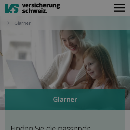
Glarner
Glarner
Finden Sie die pas­sende