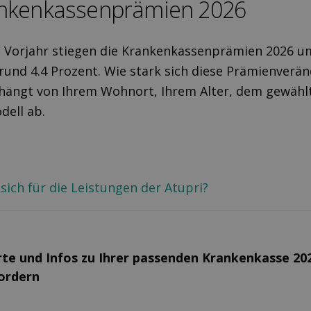
nken­kassen­prämien 2026
m Vorjahr stiegen die Krankenkassenprämien 2026 u
 rund 4.4 Prozent. Wie stark sich diese Prämienverä
 hängt von Ihrem Wohnort, Ihrem Alter, dem gewähl
dell ab.
 sich für die Leistungen der Atupri?
rte und Infos zu Ihrer passenden Kranken­kasse 20
fordern