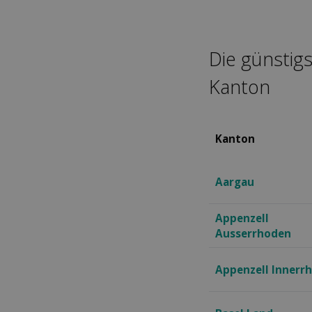
Die günstig
Kanton
Kanton
Aargau
Appenzell
Ausserrhoden
Appenzell Innerr