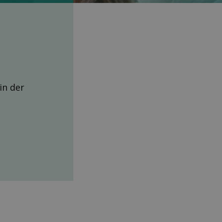
 in der