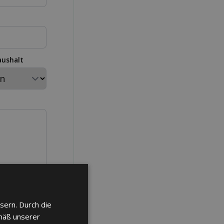
aushalt
edingungen
sern. Durch die
mäß unserer