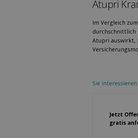
Atupri Kra
Im Vergleich zu
durchschnittlich
Atupri auswirkt,
Versicherungsmo
Sie interessieren
Jetzt Offe
gratis an