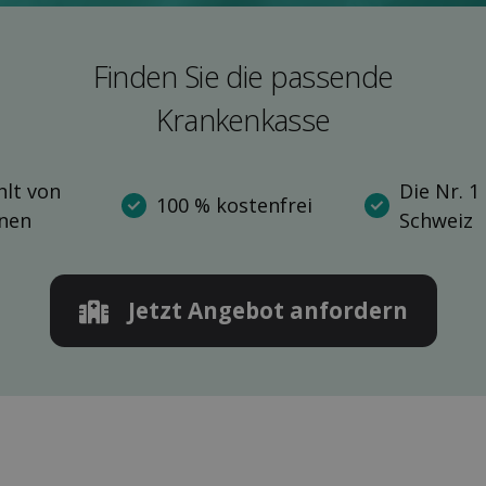
Finden Sie die pas­sende
Kranken­kasse
lt von
Die Nr. 1
100 % kostenfrei
nnen
Schweiz
Jetzt Angebot anfordern