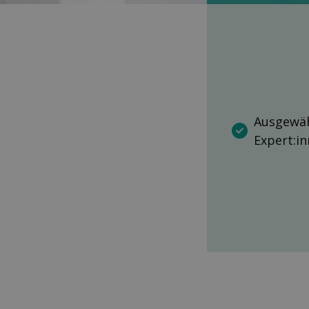
Ausgewäh
Expert:i