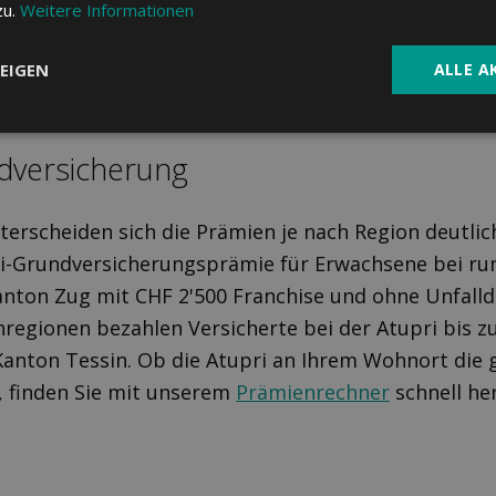
zu.
Weitere Informationen
EIGEN
ALLE A
d­versicherung
terscheiden sich die Prämien je nach Region deutlich
i-Grundversicherungsprämie für Erwachsene bei ru
nton Zug mit CHF 2'500 Franchise und ohne Unfalld
regionen bezahlen Versicherte bei der Atupri bis z
anton Tessin. Ob die Atupri an Ihrem Wohnort die 
, finden Sie mit unserem
Prämienrechner
schnell he