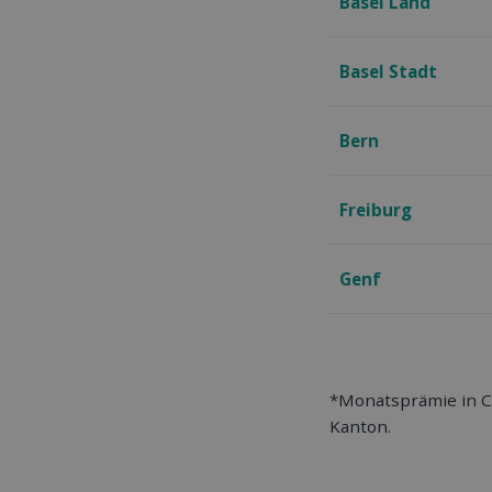
Basel Land
Basel Stadt
Bern
Freiburg
Genf
*Monatsprämie in CH
Kanton.