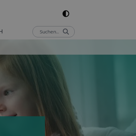
H
Suchen...