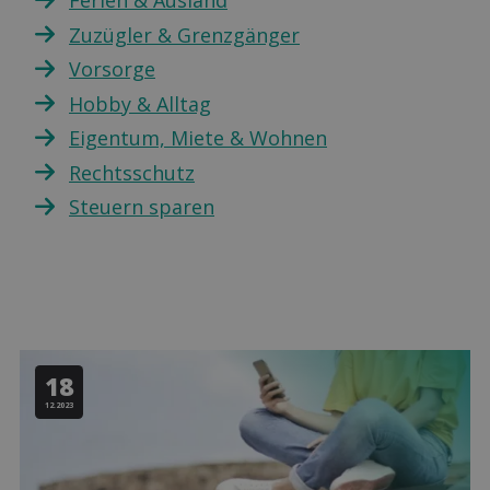
Ferien & Ausland
Zuzügler & Grenzgänger
Vorsorge
Hobby & Alltag
Eigentum, Miete & Wohnen
Rechtsschutz
Steuern sparen
18
12.2023