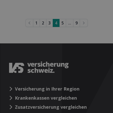
1
2
3
4
5
...
9
Previous
Next
Versicherung in Ihrer Region
Krankenkassen vergleichen
Zusatzversicherung vergleichen