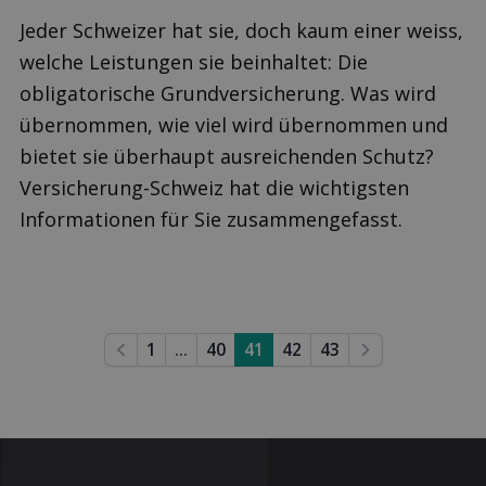
Jeder Schweizer hat sie, doch kaum einer weiss,
welche Leistungen sie beinhaltet: Die
obligatorische Grundversicherung. Was wird
übernommen, wie viel wird übernommen und
bietet sie überhaupt ausreichenden Schutz?
Versicherung-Schweiz hat die wichtigsten
Informationen für Sie zusammengefasst.
1
...
40
41
42
43
Previous
Next