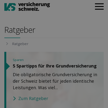
Rat­geber
Rat­geber
Sparen
5 Spartipps für Ihre Grund­versicherung
Die obligatorische Grundversicherung in
der Schweiz bietet für jeden identische
Leistungen. Was viel...
Zum Ratgeber