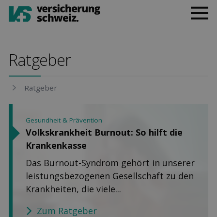
Rat­geber
Rat­geber
Gesundheit & Prävention
Volkskrankheit Burnout: So hilft die
Kranken­kasse
Das Burnout-Syndrom gehört in unserer
leistungsbezogenen Gesellschaft zu den
Krankheiten, die viele...
Zum Ratgeber