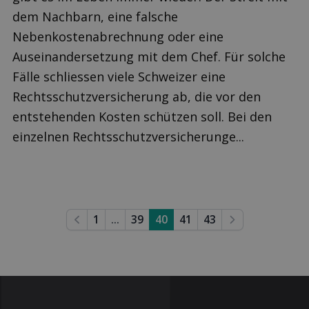
dem Nachbarn, eine falsche
Nebenkostenabrechnung oder eine
Auseinandersetzung mit dem Chef. Für solche
Fälle schliessen viele Schweizer eine
Rechtsschutzversicherung ab, die vor den
entstehenden Kosten schützen soll. Bei den
einzelnen Rechtsschutzversicherunge...
1
...
39
40
41
43
Previous
Next